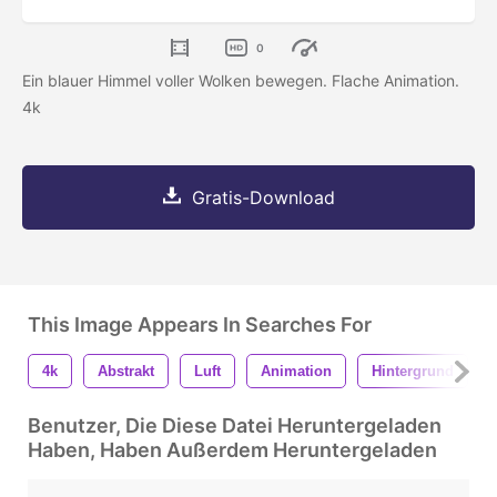
0
Ein blauer Himmel voller Wolken bewegen. Flache Animation.
4k
Gratis-Download
This Image Appears In Searches For
4k
Abstrakt
Luft
Animation
Hintergrund
Benutzer, Die Diese Datei Heruntergeladen
Haben, Haben Außerdem Heruntergeladen