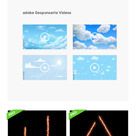
adobe Gesponserte Videos