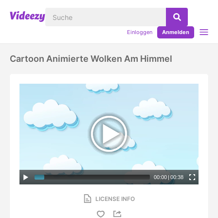
Einloggen
Anmelden
Cartoon Animierte Wolken Am Himmel
00:00
|
00:38
LICENSE INFO