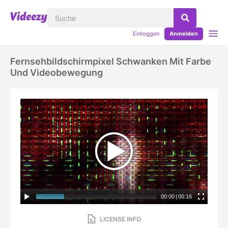
Einloggen
Anmelden
Fernsehbildschirmpixel Schwanken Mit Farbe
Und Videobewegung
00:00
|
00:16
LICENSE INFO