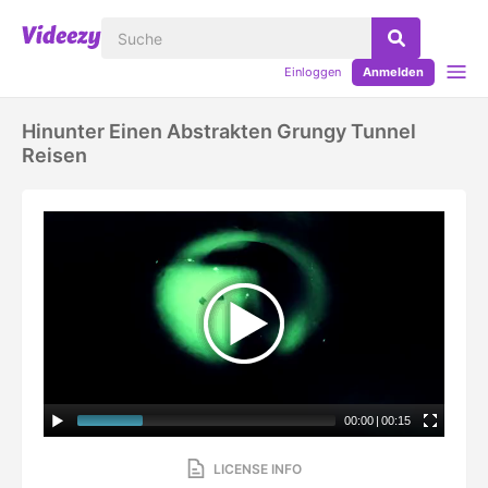
Einloggen
Anmelden
Hinunter Einen Abstrakten Grungy Tunnel
Reisen
00:00
|
00:15
LICENSE INFO