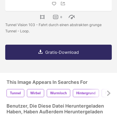
0
Tunnel Vision 103 - Fahrt durch einen abstrakten grunge
Tunnel - Loop.
Gratis-Download
This Image Appears In Searches For
Tunnel
Wirbel
Wurmloch
Hintergrund
Futuris
Benutzer, Die Diese Datei Heruntergeladen
Haben, Haben Außerdem Heruntergeladen