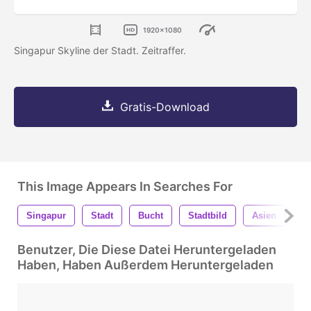
1920x1080
Singapur Skyline der Stadt. Zeitraffer.
Gratis-Download
This Image Appears In Searches For
Singapur
Stadt
Bucht
Stadtbild
Asien
Sk
Benutzer, Die Diese Datei Heruntergeladen
Haben, Haben Außerdem Heruntergeladen