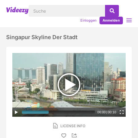
Einloggen
Anmelden
Singapur Skyline Der Stadt
00:00
|
00:10
LICENSE INFO