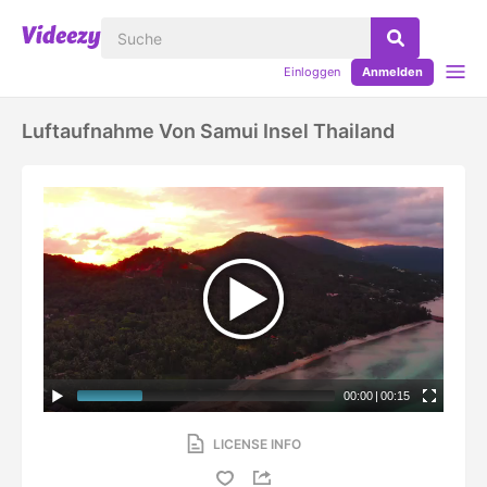
Einloggen
Anmelden
Luftaufnahme Von Samui Insel Thailand
00:00
|
00:15
LICENSE INFO