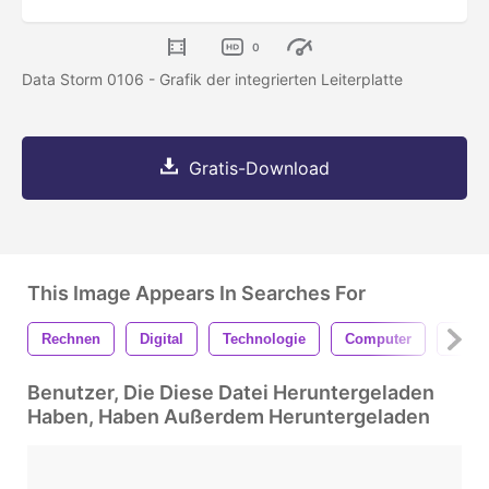
0
Data Storm 0106 - Grafik der integrierten Leiterplatte
Gratis-Download
This Image Appears In Searches For
Rechnen
Digital
Technologie
Computer
Komm
Benutzer, Die Diese Datei Heruntergeladen
Haben, Haben Außerdem Heruntergeladen