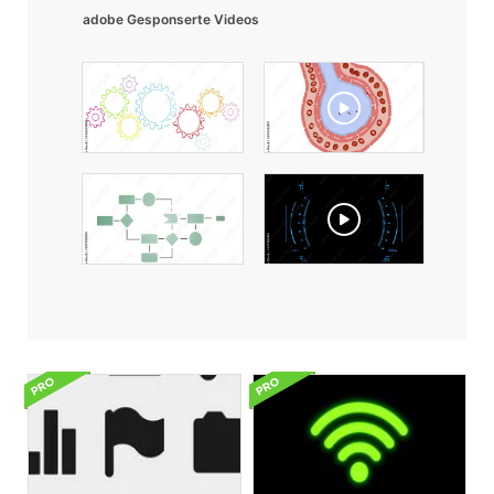
adobe Gesponserte Videos