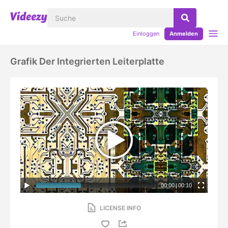
Einloggen
Anmelden
Grafik Der Integrierten Leiterplatte
00:00
|
00:10
LICENSE INFO