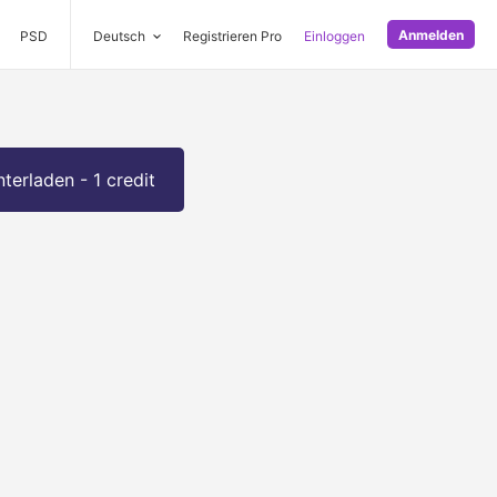
Anmelden
PSD
Deutsch
Registrieren Pro
Einloggen
terladen - 1 credit