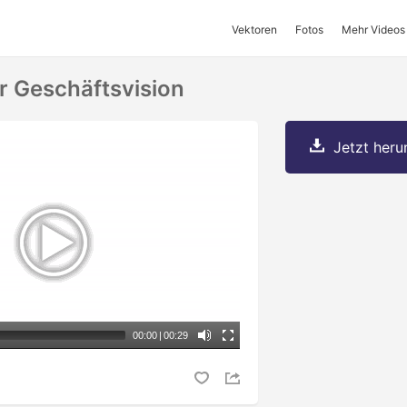
Vektoren
Fotos
Mehr Videos
r Geschäftsvision
Jetzt herun
00:00
|
00:29