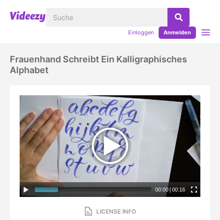
Einloggen
Anmelden
Frauenhand Schreibt Ein Kalligraphisches
Alphabet
00:00
|
00:16
LICENSE INFO