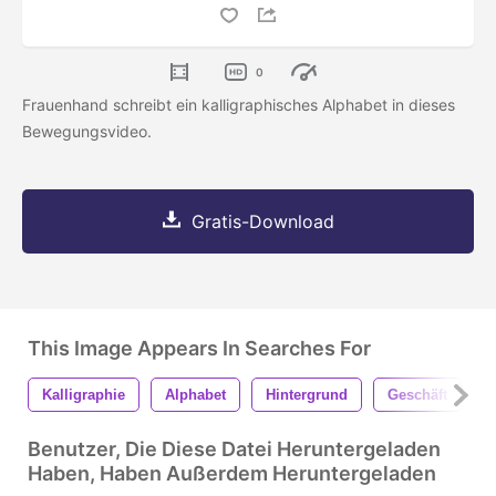
0
Frauenhand schreibt ein kalligraphisches Alphabet in dieses
Bewegungsvideo.
Gratis-Download
This Image Appears In Searches For
Kalligraphie
Alphabet
Hintergrund
Geschäft
H
Benutzer, Die Diese Datei Heruntergeladen
Haben, Haben Außerdem Heruntergeladen