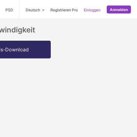
Anmelden
PSD
Deutsch
Registrieren Pro
Einloggen
windigkeit
is-Download