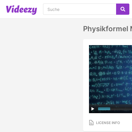
Physikformel 
LICENSE INFO