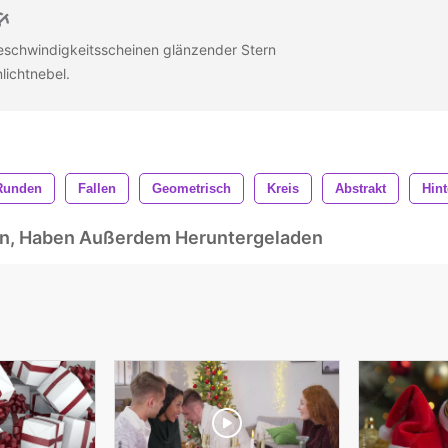
eschwindigkeitsscheinen glänzender Stern
lichtnebel.
Runden
Fallen
Geometrisch
Kreis
Abstrakt
Hin
ben, Haben Außerdem Heruntergeladen