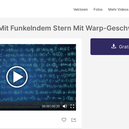
Vektoren
Fotos
Mehr Videos
Mit Funkelndem Stern Mit Warp-Gesch
Grat
00:00
|
00:20