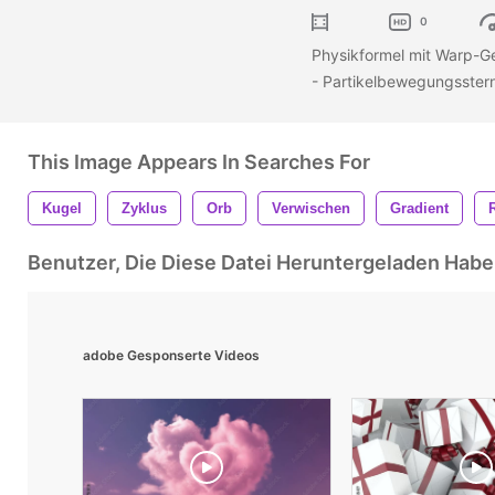
0
Physikformel mit Warp-G
- Partikelbewegungsstern
This Image Appears In Searches For
Kugel
Zyklus
Orb
Verwischen
Gradient
Benutzer, Die Diese Datei Heruntergeladen Ha
adobe Gesponserte Videos