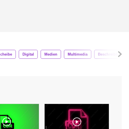
cheibe
Digital
Medien
Multimedia
Beschreibbar