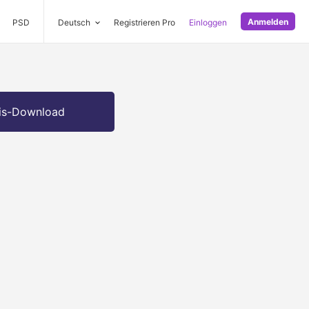
Anmelden
PSD
Deutsch
Registrieren Pro
Einloggen
is-Download