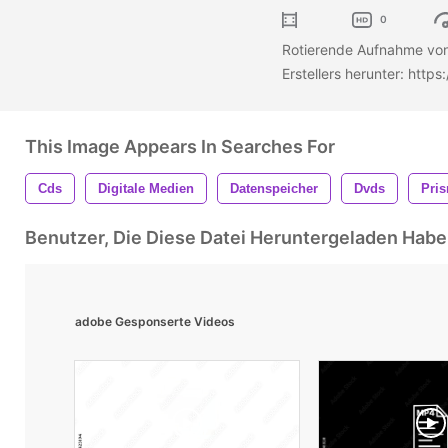
0
Rotierende Aufnahme von 
Erstellers herunter: htt
This Image Appears In Searches For
Cds
Digitale Medien
Datenspeicher
Dvds
Pri
Benutzer, Die Diese Datei Heruntergeladen Ha
adobe Gesponserte Videos