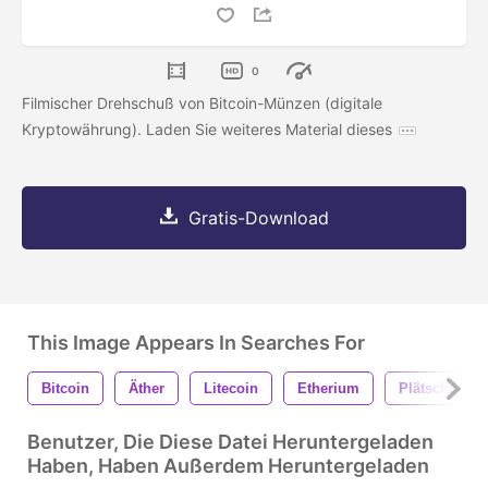
0
Filmischer Drehschuß von Bitcoin-Münzen (digitale
Kryptowährung). Laden Sie weiteres Material dieses
Gratis-Download
This Image Appears In Searches For
Bitcoin
Äther
Litecoin
Etherium
Plätschern
Benutzer, Die Diese Datei Heruntergeladen
Haben, Haben Außerdem Heruntergeladen