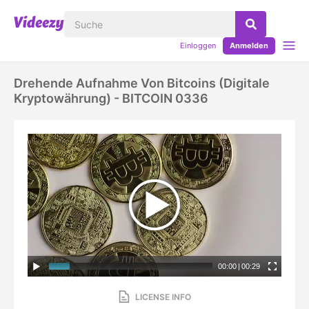
Einloggen
Anmelden
Drehende Aufnahme Von Bitcoins (digitale
Kryptowährung) - BITCOIN 0336
00:00
|
00:29
LICENSE INFO