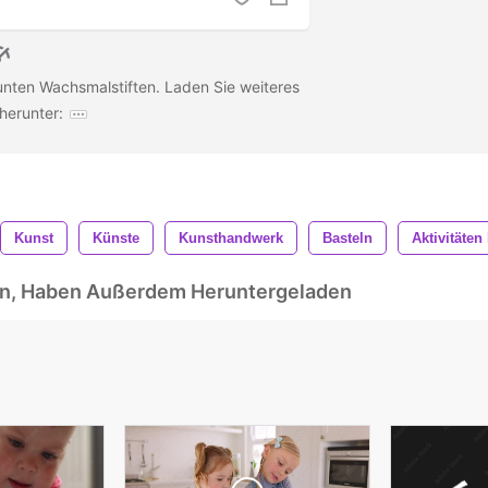
nten Wachsmalstiften. Laden Sie weiteres
 herunter:
Kunst
Künste
Kunsthandwerk
Basteln
Aktivitäten
ben, Haben Außerdem Heruntergeladen