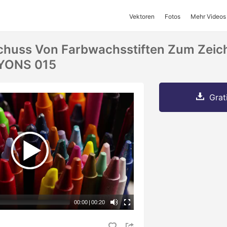
Vektoren
Fotos
Mehr Videos
Schuss Von Farbwachsstiften Zum Zei
AYONS 015
Grat
00:00
|
00:20