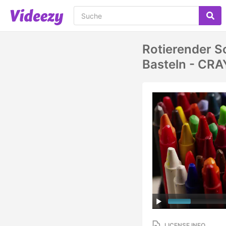
Rotierender 
Basteln - CR
LICENSE INFO