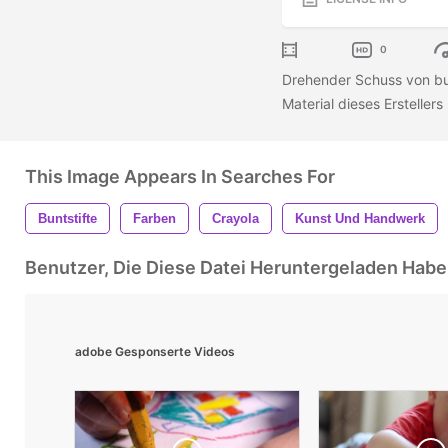
0
Drehender Schuss von bu
Material dieses Erstellers
This Image Appears In Searches For
Buntstifte
Farben
Crayola
Kunst Und Handwerk
Benutzer, Die Diese Datei Heruntergeladen Ha
adobe Gesponserte Videos