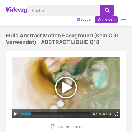
Einloggen
Anmelden
Fluid Abstract Motion Background (kein CGI
Verwendet) - ABSTRACT LIQUID 018
00:00
|
00:23
LICENSE INFO