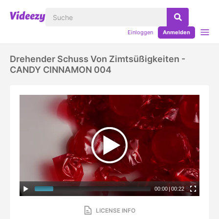
Einloggen
Anmelden
Drehender Schuss Von Zimtsüßigkeiten -
CANDY CINNAMON 004
00:00
|
00:22
LICENSE INFO