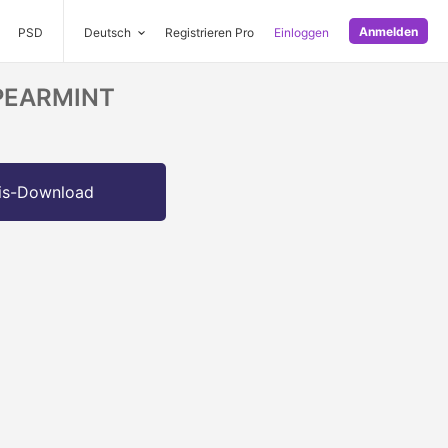
Anmelden
PSD
Deutsch
Registrieren Pro
Einloggen
SPEARMINT
is-Download