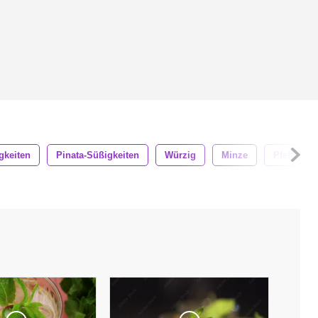
gkeiten
Pinata-Süßigkeiten
Würzig
Minze
Pfeffermi