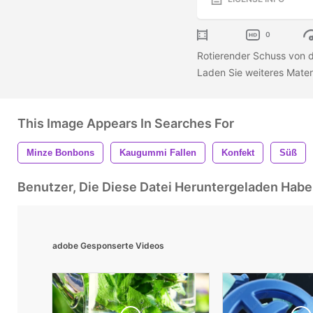
0
Rotierender Schuss von 
Laden Sie weiteres Materi
This Image Appears In Searches For
Minze Bonbons
Kaugummi Fallen
Konfekt
Süß
Benutzer, Die Diese Datei Heruntergeladen Ha
adobe Gesponserte Videos