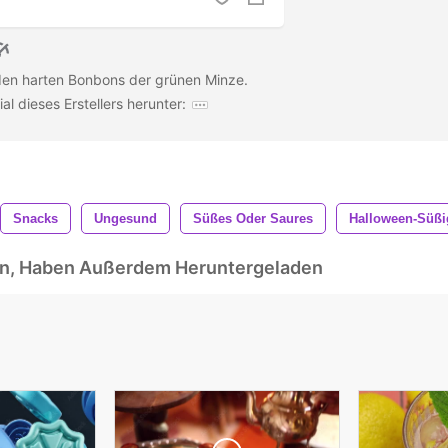
den harten Bonbons der grünen Minze.
al dieses Erstellers herunter:
Snacks
Ungesund
Süßes Oder Saures
Halloween-Süßi
ben, Haben Außerdem Heruntergeladen