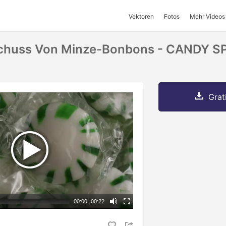
Vektoren
Fotos
Mehr Videos
Schuss Von Minze-Bonbons - CANDY 
Grat
00:00
|
00:22