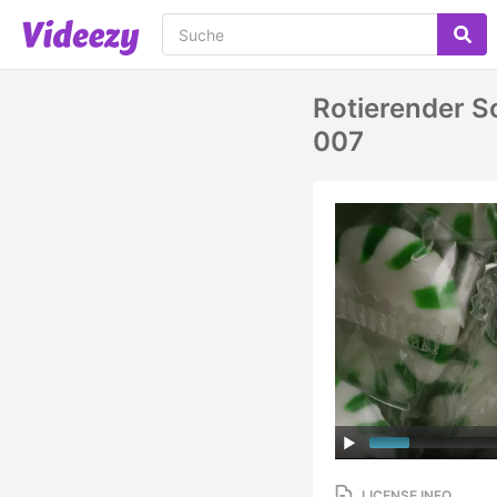
Rotierender 
007
LICENSE INFO