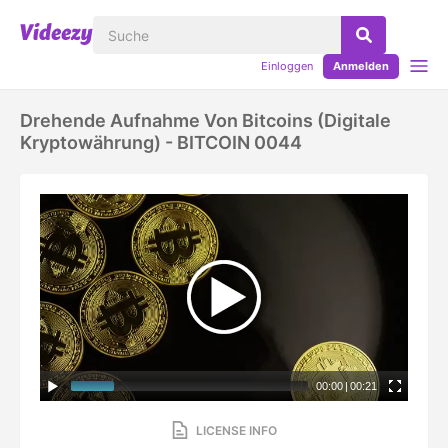
Einloggen
Anmelden
Drehende Aufnahme Von Bitcoins (digitale
Kryptowährung) - BITCOIN 0044
00:00
|
00:21
LICENSE INFO