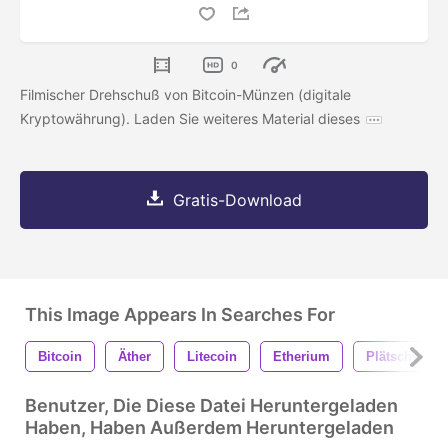
0
Filmischer Drehschuß von Bitcoin-Münzen (digitale
Kryptowährung). Laden Sie weiteres Material dieses
Gratis-Download
This Image Appears In Searches For
Bitcoin
Äther
Litecoin
Etherium
Plätschern
Benutzer, Die Diese Datei Heruntergeladen
Haben, Haben Außerdem Heruntergeladen