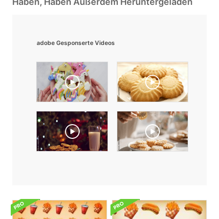
Haben, Haben Außerdem Heruntergeladen
adobe Gesponserte Videos