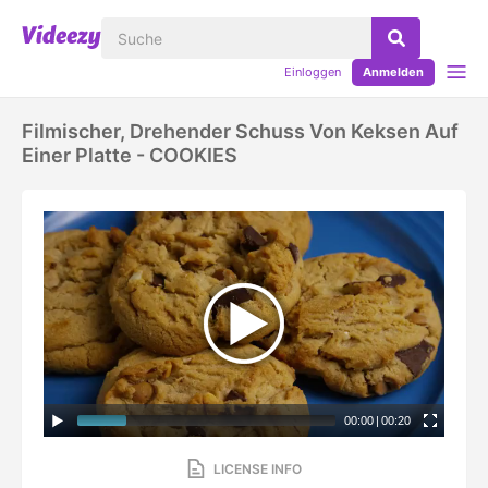
Einloggen
Anmelden
Filmischer, Drehender Schuss Von Keksen Auf
Einer Platte - COOKIES
00:00
|
00:20
LICENSE INFO