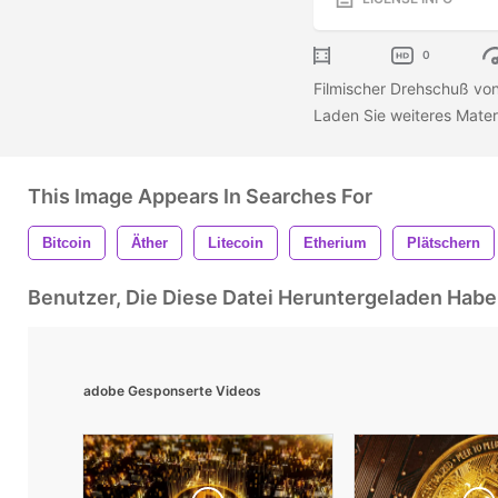
0
Filmischer Drehschuß von
Laden Sie weiteres Materi
This Image Appears In Searches For
Bitcoin
Äther
Litecoin
Etherium
Plätschern
Benutzer, Die Diese Datei Heruntergeladen Ha
adobe Gesponserte Videos