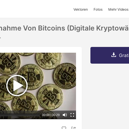
Vektoren
Fotos
Mehr Videos
ahme Von Bitcoins (digitale Kryptowä
4
Grat
00:00
|
00:29