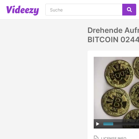
Drehende Aufn
BITCOIN 024
LICENSE INFO