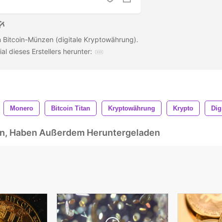
 Bitcoin-Münzen (digitale Kryptowährung).
al dieses Erstellers herunter:
Monero
Bitcoin Titan
Kryptowährung
Krypto
Dig
ben, Haben Außerdem Heruntergeladen