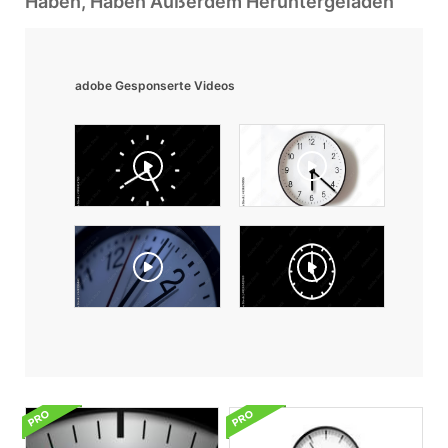
Haben, Haben Außerdem Heruntergeladen
adobe Gesponserte Videos