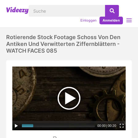
Einloggen
Anmelden
Rotierende Stock Footage Schoss Von Den
Antiken Und Verwitterten Ziffernblättern -
WATCH FACES 085
00:00
|
00:20