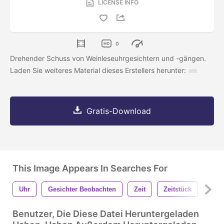
LICENSE INFO
0
Drehender Schuss von Weinleseuhrgesichtern und -gängen.
Laden Sie weiteres Material dieses Erstellers herunter:
Gratis-Download
This Image Appears In Searches For
Uhr
Gesichter Beobachten
Zeit
Zeitstück
Vint
Benutzer, Die Diese Datei Heruntergeladen