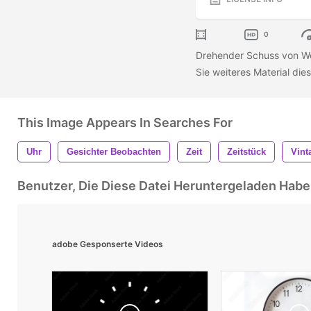
0
Drehender Schuss von We
Sie weiteres Material dies
This Image Appears In Searches For
Uhr
Gesichter Beobachten
Zeit
Zeitstück
Vint
Benutzer, Die Diese Datei Heruntergeladen Ha
adobe Gesponserte Videos