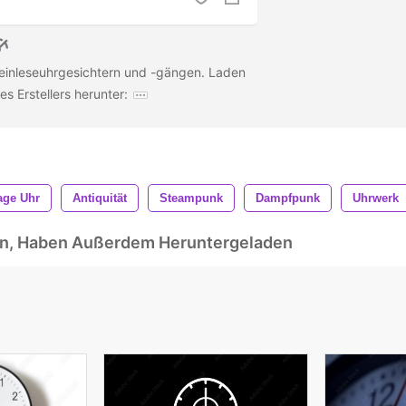
inleseuhrgesichtern und -gängen. Laden
es Erstellers herunter:
age Uhr
Antiquität
Steampunk
Dampfpunk
Uhrwerk
ben, Haben Außerdem Heruntergeladen