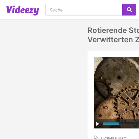
Rotierende St
Verwitterten 
LICENSE INFO