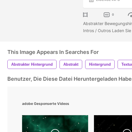
0
Abstrakter Bewegungshint
Intros / Outros Laden Sie 
This Image Appears In Searches For
Abstrakter Hintergrund
Abstrakt
Hintergrund
Textu
Benutzer, Die Diese Datei Heruntergeladen Ha
adobe Gesponserte Videos