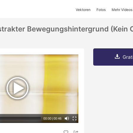
Vektoren
Fotos
Mehr Videos
strakter Bewegungshintergrund (kein 
Grat
00:00
|
00:46