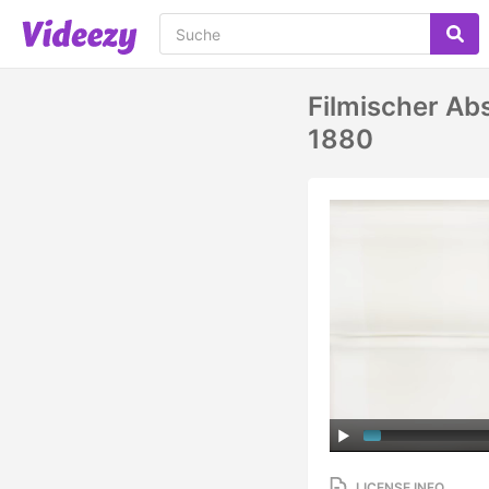
Filmischer Ab
1880
LICENSE INFO