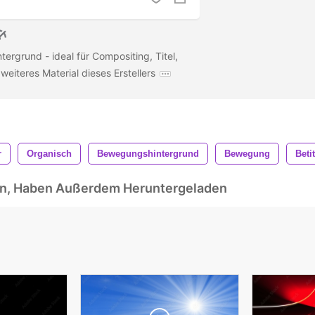
ergrund - ideal für Compositing, Titel,
weiteres Material dieses Erstellers
r
Organisch
Bewegungshintergrund
Bewegung
Beti
ben, Haben Außerdem Heruntergeladen