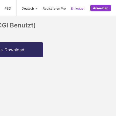
Anmelden
PSD
Deutsch
Registrieren Pro
Einloggen
CGI Benutzt)
is-Download