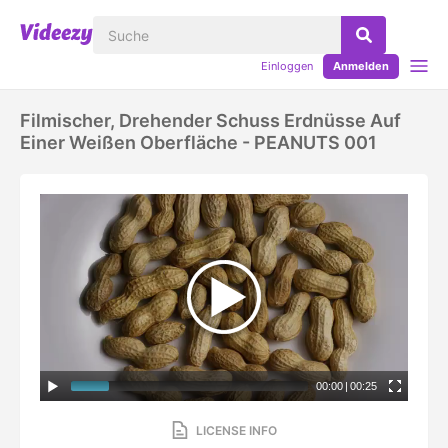
Einloggen
Anmelden
Filmischer, Drehender Schuss Erdnüsse Auf
Einer Weißen Oberfläche - PEANUTS 001
00:00
|
00:25
LICENSE INFO