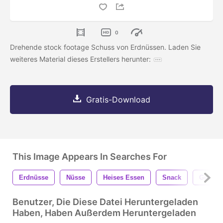
0
Drehende stock footage Schuss von Erdnüssen. Laden Sie
weiteres Material dieses Erstellers herunter:
Gratis-Download
This Image Appears In Searches For
Erdnüsse
Nüsse
Heises Essen
Snack
Gesund
Benutzer, Die Diese Datei Heruntergeladen
Haben, Haben Außerdem Heruntergeladen