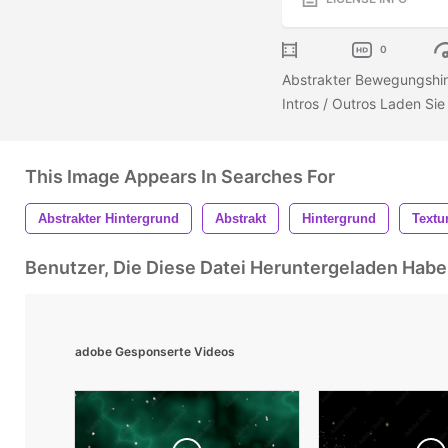
0
Abstrakter Bewegungshint
Intros / Outros Laden Sie 
This Image Appears In Searches For
Abstrakter Hintergrund
Abstrakt
Hintergrund
Textu
Benutzer, Die Diese Datei Heruntergeladen Ha
adobe Gesponserte Videos