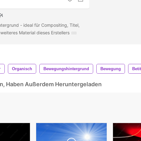
ergrund - ideal für Compositing, Titel,
weiteres Material dieses Erstellers
r
Organisch
Bewegungshintergrund
Bewegung
Beti
ben, Haben Außerdem Heruntergeladen