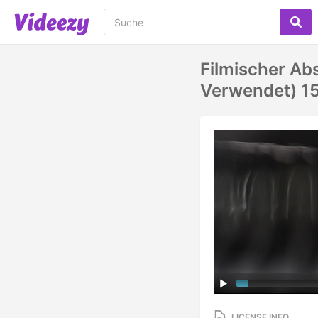
Filmischer Ab
Verwendet) 1
LICENSE INFO