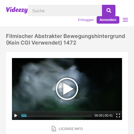
Einloggen
Anmelden
Filmischer Abstrakter Bewegungshintergrund
(kein CGI Verwendet) 1472
00:00
|
00:41
LICENSE INFO