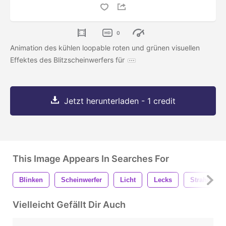
0
Animation des kühlen loopable roten und grünen visuellen
Effektes des Blitzscheinwerfers für
Jetzt herunterladen - 1 credit
This Image Appears In Searches For
Blinken
Scheinwerfer
Licht
Lecks
Strahlen
Vielleicht Gefällt Dir Auch