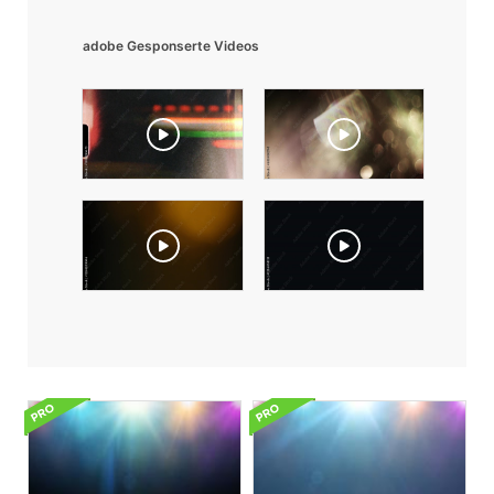
adobe Gesponserte Videos