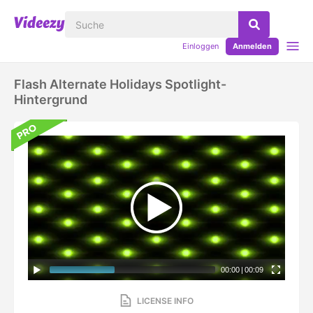
Einloggen
Anmelden
Flash Alternate Holidays Spotlight-
Hintergrund
00:00
|
00:09
LICENSE INFO