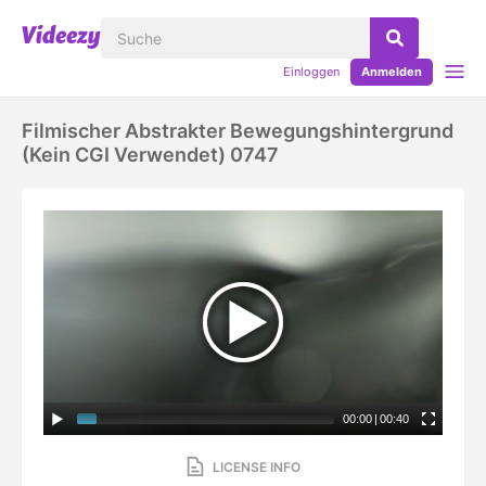
Einloggen
Anmelden
Filmischer Abstrakter Bewegungshintergrund
(kein CGI Verwendet) 0747
00:00
|
00:40
LICENSE INFO