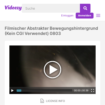
Einloggen
Anmelden
Filmischer Abstrakter Bewegungshintergrund
(kein CGI Verwendet) 0803
00:00
|
00:38
LICENSE INFO