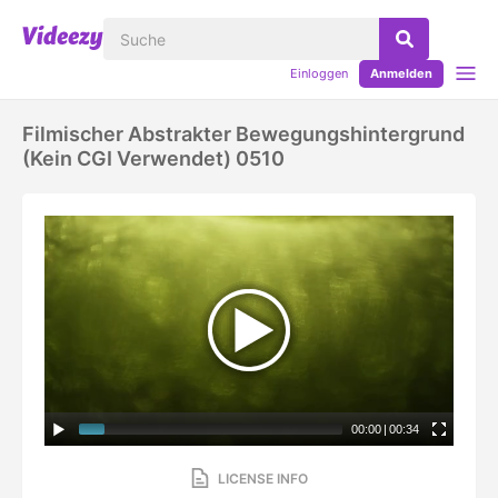
Einloggen
Anmelden
Filmischer Abstrakter Bewegungshintergrund
(kein CGI Verwendet) 0510
00:00
|
00:34
LICENSE INFO