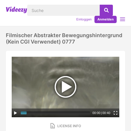
Einloggen
Anmelden
Filmischer Abstrakter Bewegungshintergrund
(kein CGI Verwendet) 0777
00:00
|
00:40
LICENSE INFO