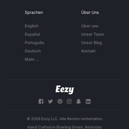
Sprachen
Über Uns
English
Über uns
Español
Unser Team
Português
Unser Blog
Deutsch
Kontakt
Mehr ...
© 2026 Eezy LLC. Alle Rechte vorbehalten