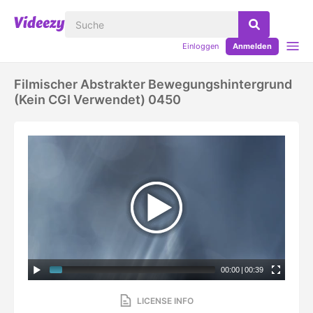
Einloggen
Anmelden
Filmischer Abstrakter Bewegungshintergrund
(kein CGI Verwendet) 0450
00:00
|
00:39
LICENSE INFO