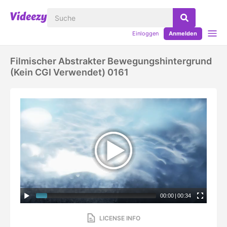
Einloggen
Anmelden
Filmischer Abstrakter Bewegungshintergrund
(kein CGI Verwendet) 0161
00:00
|
00:34
LICENSE INFO