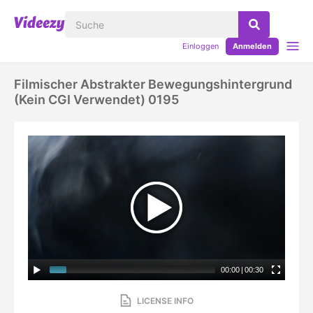
Einloggen
Anmelden
Filmischer Abstrakter Bewegungshintergrund
(kein CGI Verwendet) 0195
00:00
|
00:30
LICENSE INFO