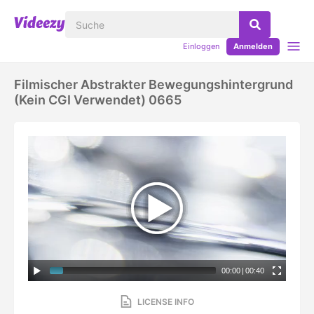
Einloggen
Anmelden
Filmischer Abstrakter Bewegungshintergrund
(kein CGI Verwendet) 0665
00:00
|
00:40
LICENSE INFO