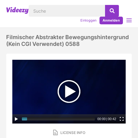
Einloggen
Anmelden
Filmischer Abstrakter Bewegungshintergrund
(kein CGI Verwendet) 0588
00:00
|
00:42
LICENSE INFO