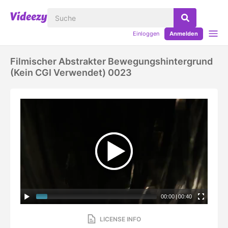
Einloggen
Anmelden
Filmischer Abstrakter Bewegungshintergrund
(kein CGI Verwendet) 0023
00:00
|
00:40
LICENSE INFO