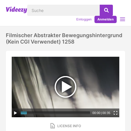
Einloggen
Anmelden
Filmischer Abstrakter Bewegungshintergrund
(kein CGI Verwendet) 1258
00:00
|
00:35
LICENSE INFO