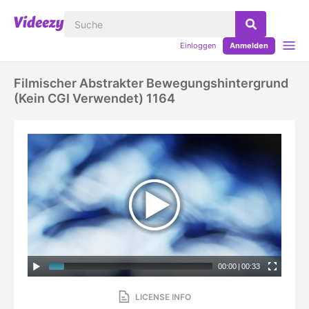
Einloggen
Anmelden
Filmischer Abstrakter Bewegungshintergrund
(kein CGI Verwendet) 1164
00:00
|
00:33
LICENSE INFO