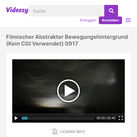
Einloggen
Anmelden
Filmischer Abstrakter Bewegungshintergrund
(kein CGI Verwendet) 0917
00:00
|
00:40
LICENSE INFO