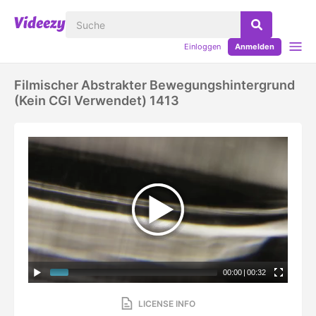
Einloggen
Anmelden
Filmischer Abstrakter Bewegungshintergrund
(kein CGI Verwendet) 1413
00:00
|
00:32
LICENSE INFO