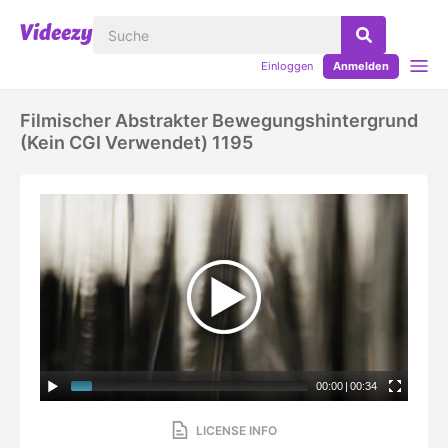
Einloggen
Anmelden
Filmischer Abstrakter Bewegungshintergrund
(kein CGI Verwendet) 1195
00:00
|
00:34
LICENSE INFO