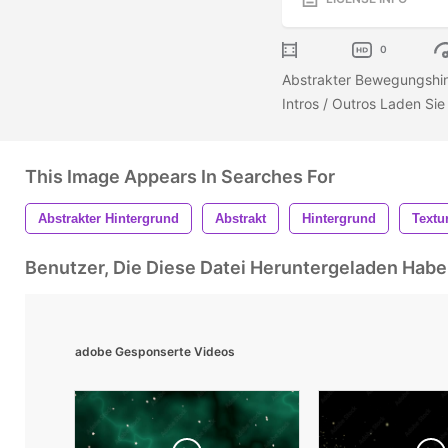
0
Abstrakter Bewegungshint
Intros / Outros Laden Sie 
This Image Appears In Searches For
Abstrakter Hintergrund
Abstrakt
Hintergrund
Textu
Benutzer, Die Diese Datei Heruntergeladen Ha
adobe Gesponserte Videos