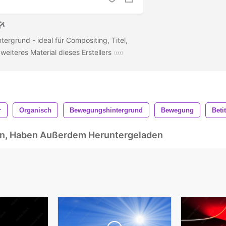
ergrund - ideal für Compositing, Titel,
weiteres Material dieses Erstellers
r
Organisch
Bewegungshintergrund
Bewegung
Beti
ben, Haben Außerdem Heruntergeladen