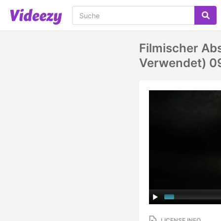
Filmischer Ab
Verwendet) 0
LICENSE INFO