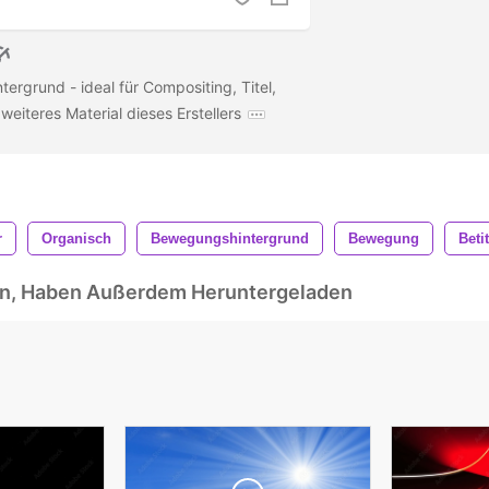
ergrund - ideal für Compositing, Titel,
weiteres Material dieses Erstellers
r
Organisch
Bewegungshintergrund
Bewegung
Beti
ben, Haben Außerdem Heruntergeladen