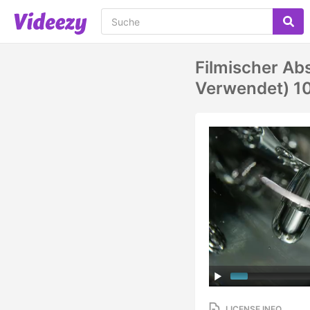
Filmischer Ab
Verwendet) 1
LICENSE INFO