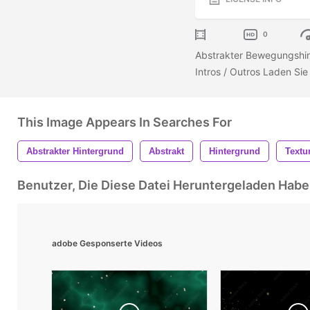
0
Abstrakter Bewegungshint
Intros / Outros Laden Sie 
This Image Appears In Searches For
Abstrakter Hintergrund
Abstrakt
Hintergrund
Textu
Benutzer, Die Diese Datei Heruntergeladen Ha
adobe Gesponserte Videos