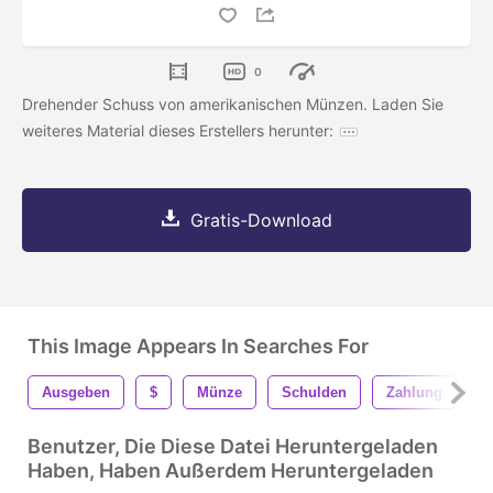
0
Drehender Schuss von amerikanischen Münzen. Laden Sie
weiteres Material dieses Erstellers herunter:
Gratis-Download
This Image Appears In Searches For
Ausgeben
$
Münze
Schulden
Zahlung
D
Benutzer, Die Diese Datei Heruntergeladen
Haben, Haben Außerdem Heruntergeladen