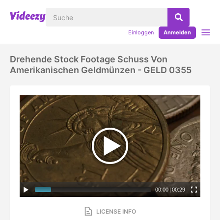
Einloggen
Anmelden
Drehende Stock Footage Schuss Von
Amerikanischen Geldmünzen - GELD 0355
00:00
|
00:29
LICENSE INFO