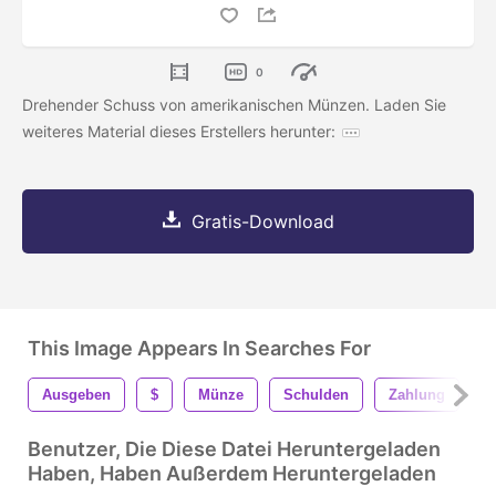
0
Drehender Schuss von amerikanischen Münzen. Laden Sie
weiteres Material dieses Erstellers herunter:
Gratis-Download
This Image Appears In Searches For
Ausgeben
$
Münze
Schulden
Zahlung
D
Benutzer, Die Diese Datei Heruntergeladen
Haben, Haben Außerdem Heruntergeladen