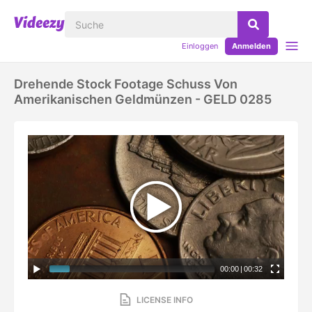
Einloggen
Anmelden
Drehende Stock Footage Schuss Von
Amerikanischen Geldmünzen - GELD 0285
00:00
|
00:32
LICENSE INFO