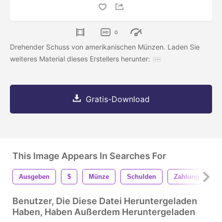
0
Drehender Schuss von amerikanischen Münzen. Laden Sie
weiteres Material dieses Erstellers herunter:
Gratis-Download
This Image Appears In Searches For
Ausgeben
$
Münze
Schulden
Zahlung
D
Benutzer, Die Diese Datei Heruntergeladen
Haben, Haben Außerdem Heruntergeladen