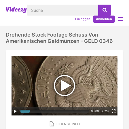
Einloggen
Anmelden
Drehende Stock Footage Schuss Von
Amerikanischen Geldmünzen - GELD 0346
00:00
|
00:29
LICENSE INFO