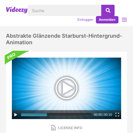
Einloggen
Anmelden
Abstrakte Glänzende Starburst-Hintergrund-
Animation
00:00
|
00:10
LICENSE INFO