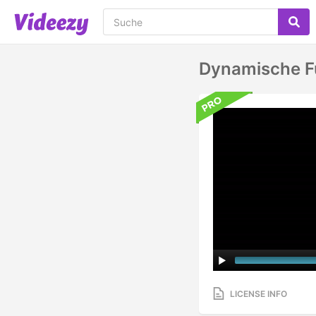
Dynamische Fu
LICENSE INFO