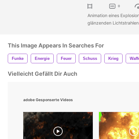
0
Animation eines Explosio
glänzenden Lichtstrahle
This Image Appears In Searches For
Funke
Energie
Feuer
Schuss
Krieg
Waff
Vielleicht Gefällt Dir Auch
adobe Gesponserte Videos