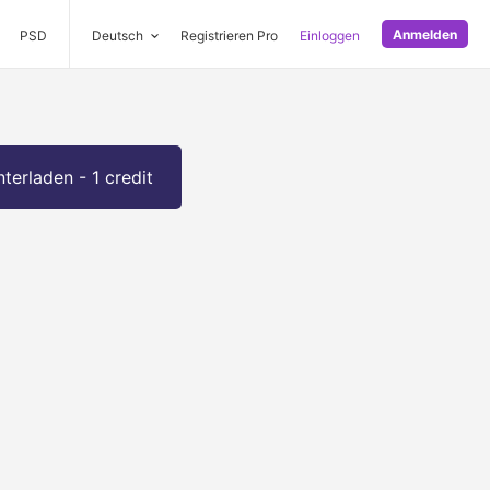
Anmelden
PSD
Deutsch
Registrieren Pro
Einloggen
terladen - 1 credit