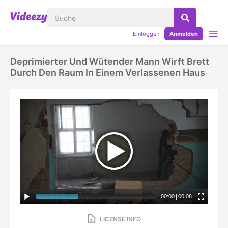
Einloggen
Anmelden
Deprimierter Und Wütender Mann Wirft Brett
Durch Den Raum In Einem Verlassenen Haus
00:00
|
00:08
LICENSE INFO