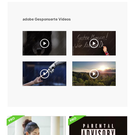
adobe Gesponserte Videos