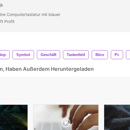
e Computertastatur mit blauer
ft Profit
top
Symbol
Geschäft
Tastenfeld
Büro
Pc
ben, Haben Außerdem Heruntergeladen