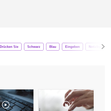
Drücken Sie
Schwarz
Blau
Eingeben
Notizbuch