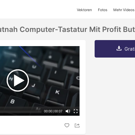
Vektoren
Fotos
Mehr Videos
tnah Computer-Tastatur Mit Profit Bu
Grat
00:00
|
00:07