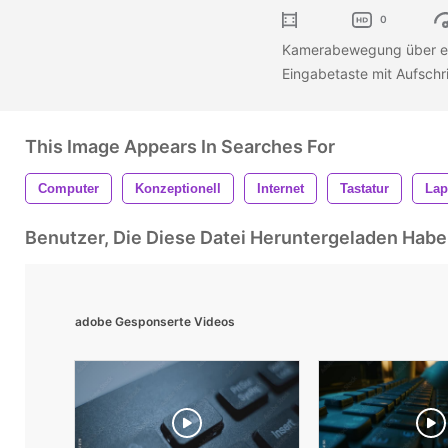
0
Kamerabewegung über ein
Eingabetaste mit Aufschri
This Image Appears In Searches For
Computer
Konzeptionell
Internet
Tastatur
Lap
Benutzer, Die Diese Datei Heruntergeladen Ha
adobe Gesponserte Videos