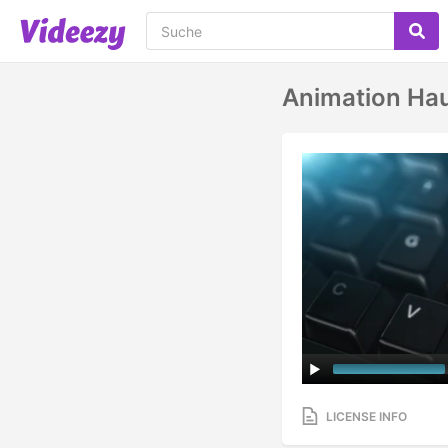
Animation Hau
LICENSE INFO