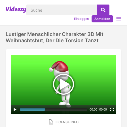
Einloggen
Anmelden
Lustiger Menschlicher Charakter 3D Mit
Weihnachtshut, Der Die Torsion Tanzt
00:00
|
00:09
LICENSE INFO